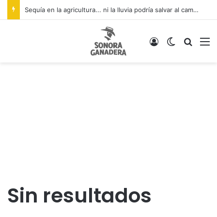
Sequía en la agricultura... ni la lluvia podría salvar al campo
Acceso
Switch ski
Buscar
M
Sin resultados