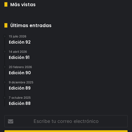
Más vistas
Últimas entradas
15 julio 2026
Edición 92
14 abril 2026
Edición 91
20 febrero 2026
Edición 90
9 diciembre 2025
Edición 89
7 octubre 2025
Edición 88
Escribe
tu
correo