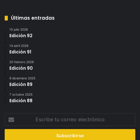
Últimas entradas
15 julio 2026
Edición 92
14 abril 2026
Edición 91
20 febrero 2026
Edición 90
9 diciembre 2025
Edición 89
7 octubre 2025
Edición 88
Escribe
tu
correo
electrónico